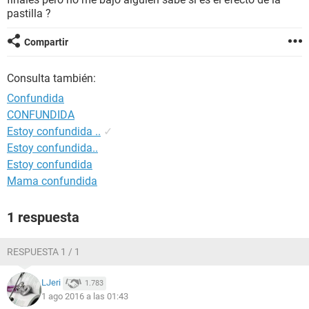
pastilla ?
Compartir
Consulta también:
Confundida
CONFUNDIDA
Estoy confundida ..
✓
Estoy confundida..
Estoy confundida
Mama confundida
1 respuesta
RESPUESTA 1 / 1
LJeri
1.783
1 ago 2016 a las 01:43