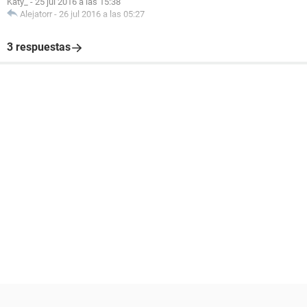
Katy_
-
25 jul 2016 a las 15:38
Alejatorr
-
26 jul 2016 a las 05:27
3 respuestas