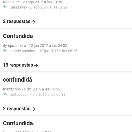
Karla.kute
-
29 ago 2017 a las 19:05
Karla.kute
-
30 ago 2017 a las 02:29
2 respuestas
Confundida
dymprasmpre
-
12 jun 2017 a las 04:52
usuario anónimo
-
19 jun 2017 a las 06:25
13 respuestas
confundidá
martacobo
-
6 dic 2015 a las 15:56
martacobo
-
7 dic 2015 a las 05:33
2 respuestas
Confundida.