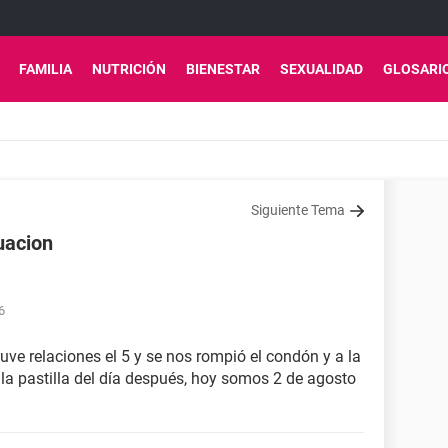
FAMILIA
NUTRICIÓN
BIENESTAR
SEXUALIDAD
GLOSARI
Siguiente Tema
uacion
6
 tuve relaciones el 5 y se nos rompió el condón y a la
 la pastilla del día después, hoy somos 2 de agosto