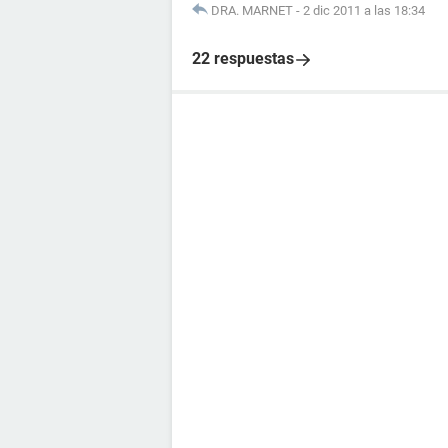
DRA. MARNET
-
2 dic 2011 a las 18:34
22 respuestas