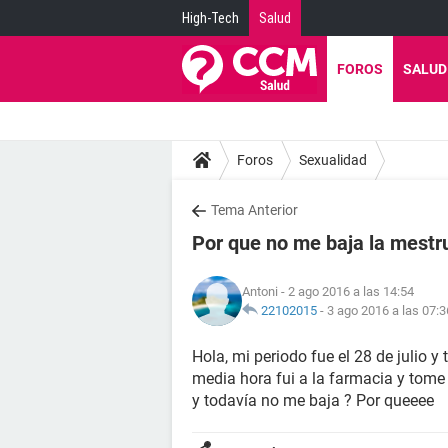
High-Tech
Salud
FOROS
SALUD
Foros
Sexualidad
Tema Anterior
Por que no me baja la mestr
Antoni
- 2 ago 2016 a las 14:54
22102015
-
3 ago 2016 a las 07:3
Hola, mi periodo fue el 28 de julio y
media hora fui a la farmacia y tome
y todavía no me baja ? Por queeee