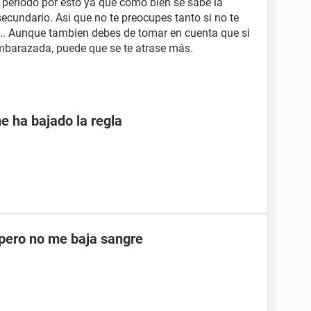
u periodo por esto ya que como bien se sabe la
secundario. Asi que no te preocupes tanto si no te
... Aunque tambien debes de tomar en cuenta que si
embarazada, puede que se te atrase más.
e ha bajado la regla
ero no me baja sangre