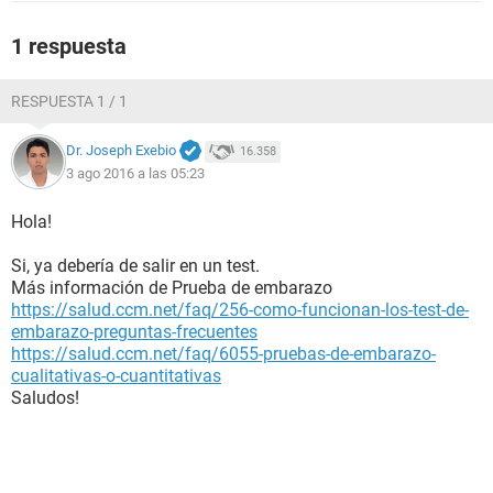
1 respuesta
RESPUESTA 1 / 1
Dr. Joseph Exebio
16.358
3 ago 2016 a las 05:23
Hola!
Si, ya debería de salir en un test.
Más información de Prueba de embarazo
https://salud.ccm.net/faq/256-como-funcionan-los-test-de-
embarazo-preguntas-frecuentes
https://salud.ccm.net/faq/6055-pruebas-de-embarazo-
cualitativas-o-cuantitativas
Saludos!