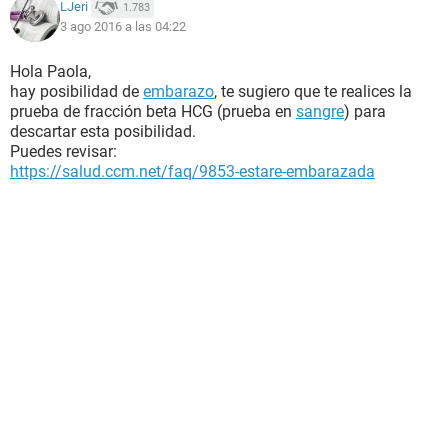
LJeri
1.783
3 ago 2016 a las 04:22
Hola Paola,
hay posibilidad de
embarazo
, te sugiero que te realices la
prueba de fracción beta HCG (prueba en
sangre
) para
descartar esta posibilidad.
Puedes revisar:
https://salud.ccm.net/faq/9853-estare-embarazada