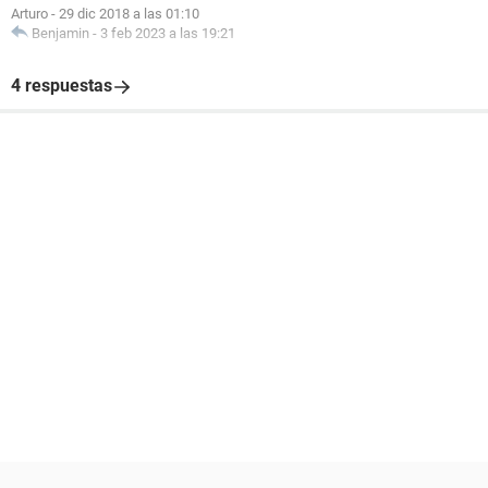
Arturo
-
29 dic 2018 a las 01:10
Benjamin
-
3 feb 2023 a las 19:21
4 respuestas