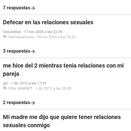
7 respuestas
Defecar en las relaciones sexuales
Gracieblue
-
17 nov 2020 a las 22:39
Hermanamayor
-
18 nov 2020 a las 14:20
3 respuestas
me hice del 2 mientras tenia relaciones con mi
pareja
girl
-
1 dic 2012 a las 17:41
DRA. MARNET
-
1 dic 2012 a las 20:30
2 respuestas
Mi madre me dijo que quiere tener relaciones
sexuales conmigo