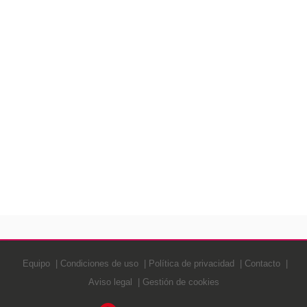
Equipo
Condiciones de uso
Política de privacidad
Contacto
Aviso legal
Gestión de cookies