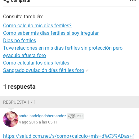
Compartir
Consulta también:
Como calculo mis días fertiles?
Como saber mis dias fertiles si soy irregular
Dias no fertiles
Tuve relaciones en mis días fertiles sin protección pero
eyaculo afuera foro
Como calcular los dias fertiles
Sangrado ovulación días fértiles foro
✓
1 respuesta
RESPUESTA 1 / 1
andreinadelgadohernandez
299
4 ago 2016 a las 05:11
https://salud.ccm.net/s/como+calculo+mis+d%C3%ADas+f