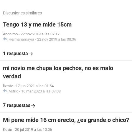
Discusiones similares
Tengo 13 y me mide 15cm
Anonimo
-
22 nov 2019 a las 07:17
Hermanamayor
-
22 nov 2019 a las 08:36
1 respuesta
mi novio me chupa los pechos, no es malo
verdad
lizmtz
-
17 jun 2021 a las 01:54
Astrid
-
16 mar 2023 a las 07:08
7 respuestas
Mi pene mide 16 cm erecto, ¿es grande o chico?
Kevin
-
20 jul 2019 a las 10:06