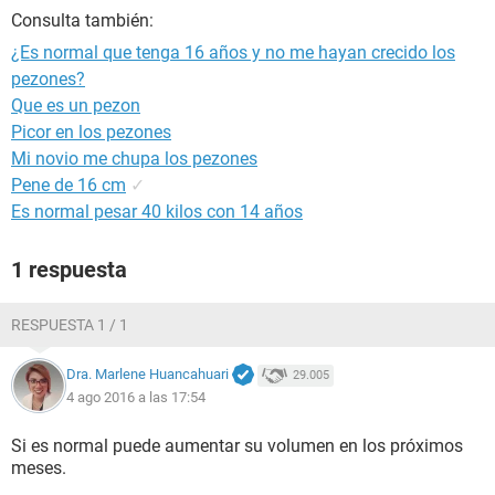
Consulta también:
¿Es normal que tenga 16 años y no me hayan crecido los
pezones?
Que es un pezon
Picor en los pezones
Mi novio me chupa los pezones
Pene de 16 cm
✓
Es normal pesar 40 kilos con 14 años
1 respuesta
RESPUESTA 1 / 1
Dra. Marlene Huancahuari
29.005
4 ago 2016 a las 17:54
Si es normal puede aumentar su volumen en los próximos
meses.