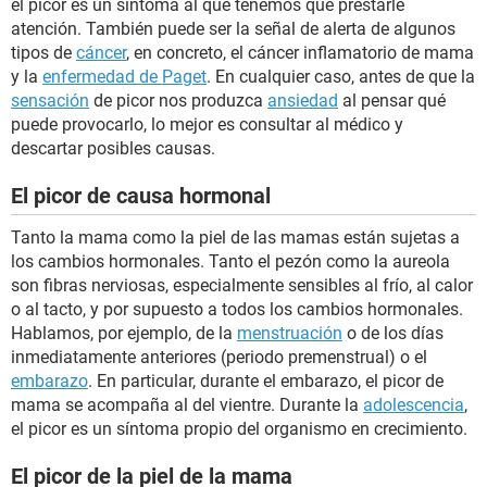
el picor es un síntoma al que tenemos que prestarle
atención. También puede ser la señal de alerta de algunos
tipos de
cáncer
, en concreto, el cáncer inflamatorio de mama
y la
enfermedad de Paget
. En cualquier caso, antes de que la
sensación
de picor nos produzca
ansiedad
al pensar qué
puede provocarlo, lo mejor es consultar al médico y
descartar posibles causas.
El picor de causa hormonal
Tanto la mama como la piel de las mamas están sujetas a
los cambios hormonales. Tanto el pezón como la aureola
son fibras nerviosas, especialmente sensibles al frío, al calor
o al tacto, y por supuesto a todos los cambios hormonales.
Hablamos, por ejemplo, de la
menstruación
o de los días
inmediatamente anteriores (periodo premenstrual) o el
embarazo
. En particular, durante el embarazo, el picor de
mama se acompaña al del vientre. Durante la
adolescencia
,
el picor es un síntoma propio del organismo en crecimiento.
El picor de la piel de la mama