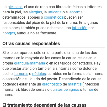
La
piel seca
, el uso de ropa con fibras sintéticas o irritantes
para la piel, las
alergias
, la
urticaria
o el
eccema
,
determinados jabones o
cosméticos
pueden ser
responsables del picor de la piel de la mama. En algunas
ocasiones, también puede deberse a una
infección
por
hongos
, aunque no es frecuente.
Otras causas responsables
Si el picor aparece sólo en una parte o en una de las dos
mamas en la mayoría de los casos la causa reside en la
propia
glándula mamaria
o en los tejidos conectados. Hay
que prestar atención también a síntomas como dolor de
pecho,
tumores
o
nódulos
, cambios en la forma de la mama
o secreción del líquido del pezón. Dependiendo de la causa
podemos estar ante un
diagnóstico
de
mastitis
(infección
mamaria), fibroadenomas o
quistes benignos
o
tumor
de
mama.
El tratamiento dependerá de las causas