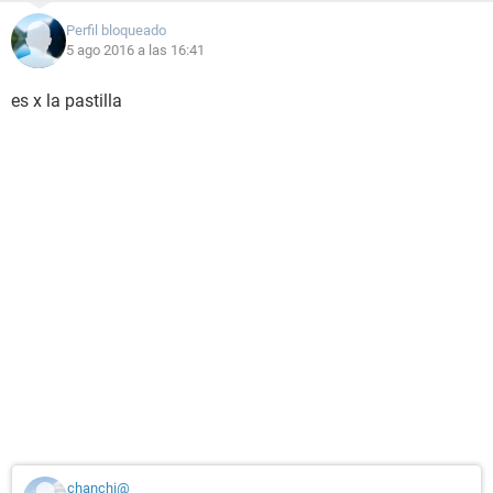
Perfil bloqueado
5 ago 2016 a las 16:41
es x la pastilla
chanchi@