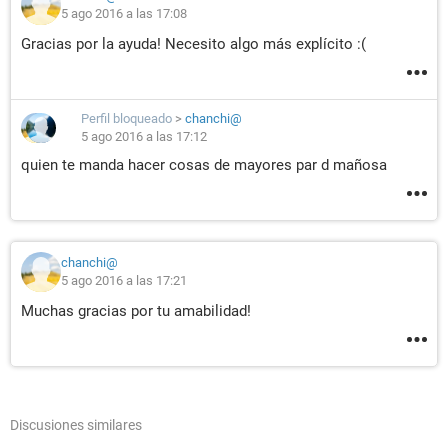
5 ago 2016 a las 17:08
Gracias por la ayuda! Necesito algo más explícito :(
Perfil bloqueado
>
chanchi@
5 ago 2016 a las 17:12
quien te manda hacer cosas de mayores par d mañosa
chanchi@
5 ago 2016 a las 17:21
Muchas gracias por tu amabilidad!
Discusiones similares