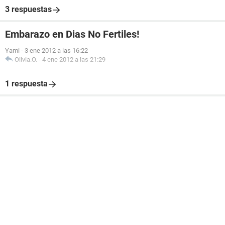
3 respuestas
Embarazo en Dias No Fertiles!
Yami
-
3 ene 2012 a las 16:22
Olivia.O.
-
4 ene 2012 a las 21:29
1 respuesta