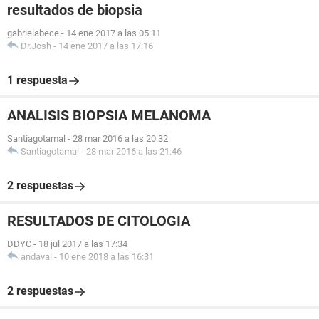
resultados de biopsia
gabrielabece
-
14 ene 2017 a las 05:11
Dr.Josh
-
14 ene 2017 a las 17:16
1 respuesta
ANALISIS BIOPSIA MELANOMA
Santiagotamal
-
28 mar 2016 a las 20:32
Santiagotamal
-
28 mar 2016 a las 21:46
2 respuestas
RESULTADOS DE CITOLOGIA
DDYC
-
18 jul 2017 a las 17:34
andaval
-
10 ene 2018 a las 16:31
2 respuestas