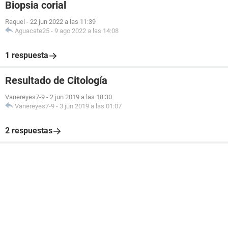
Biopsia corial
Raquel
-
22 jun 2022 a las 11:39
Aguacate25
-
9 ago 2022 a las 14:08
1 respuesta
Resultado de Citología
Vanereyes7-9
-
2 jun 2019 a las 18:30
Vanereyes7-9
-
3 jun 2019 a las 01:07
2 respuestas