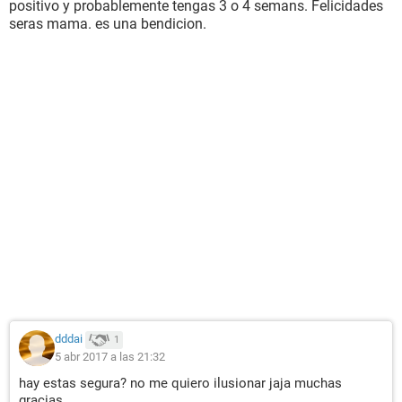
positivo y probablemente tengas 3 o 4 semans. Felicidades
seras mama. es una bendicion.
dddai
1
5 abr 2017 a las 21:32
hay estas segura? no me quiero ilusionar jaja muchas
gracias