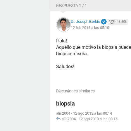
RESPUESTA 1 / 1
Dr. Joseph Exebio
16.358
12 feb 2015 a las 05:10
Hola!
Aquello que motivo la biopsia puede
biopsia misma.
Saludos!
Discusiones similares
biopsia
alis2004
-
12 ago 2013 a las 00:14
alis2004
-
12 ago 2013 a las 00:16