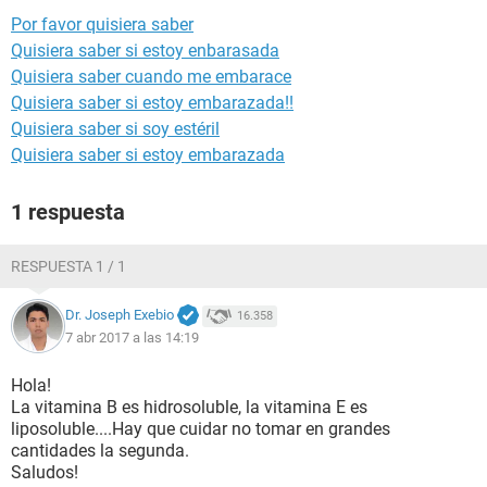
Por favor quisiera saber
Quisiera saber si estoy enbarasada
Quisiera saber cuando me embarace
Quisiera saber si estoy embarazada!!
Quisiera saber si soy estéril
Quisiera saber si estoy embarazada
1 respuesta
RESPUESTA 1 / 1
Dr. Joseph Exebio
16.358
7 abr 2017 a las 14:19
Hola!
La vitamina B es hidrosoluble, la vitamina E es
liposoluble....Hay que cuidar no tomar en grandes
cantidades la segunda.
Saludos!