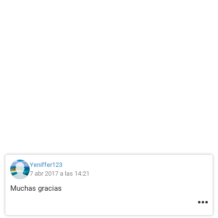
Yeniffer123
7 abr 2017 a las 14:21
Muchas gracias