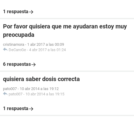
1 respuesta
Por favor quisiera que me ayudaran estoy muy
preocupada
cristinamora
-
1 abr 2017 a las 00:09
DeCaroGe
-
4 abr 2017 a las 01:24
6 respuestas
quisiera saber dosis correcta
pato007
-
10 abr 2014 a las 19:12
pato007
-
10 abr 2014 a las 19:15
1 respuesta