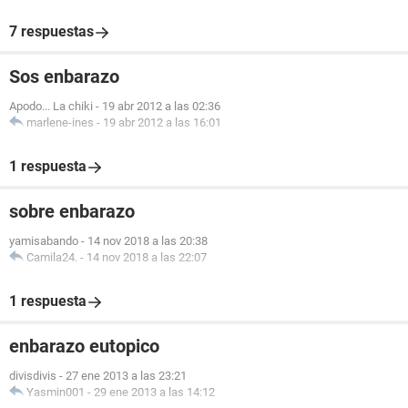
7 respuestas
Sos enbarazo
Apodo... La chiki
-
19 abr 2012 a las 02:36
marlene-ines
-
19 abr 2012 a las 16:01
1 respuesta
sobre enbarazo
yamisabando
-
14 nov 2018 a las 20:38
Camila24.
-
14 nov 2018 a las 22:07
1 respuesta
enbarazo eutopico
divisdivis
-
27 ene 2013 a las 23:21
Yasmin001
-
29 ene 2013 a las 14:12