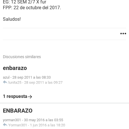
EG: 12 SEM 2/7 X fur
FPP: 22 de octubre del 2017.
Saludos!
Discusiones similares
enbarazo
azul
-
28 sep 2011 a las 08:33
lunita25
-
28 sep 2011 a las 09:27
1 respuesta
ENBARAZO
yorman301
-
30 may 2016 a las 03:55
Yorman301
-
1 jun 2016 a las 18:20