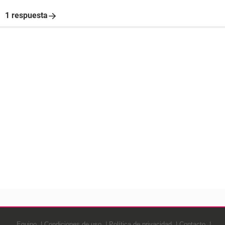
1 respuesta
Equipo
Condiciones de uso
Política de privacidad
Contacto