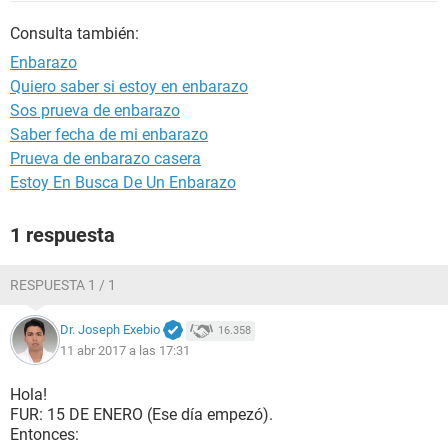
Consulta también:
Enbarazo
Quiero saber si estoy en enbarazo
Sos prueva de enbarazo
Saber fecha de mi enbarazo
Prueva de enbarazo casera
Estoy En Busca De Un Enbarazo
1 respuesta
RESPUESTA 1 / 1
Dr. Joseph Exebio
16.358
11 abr 2017 a las 17:31
Hola!
FUR: 15 DE ENERO (Ese día empezó).
Entonces: