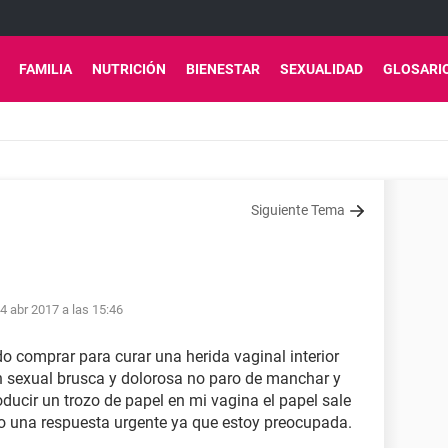
FAMILIA
NUTRICIÓN
BIENESTAR
SEXUALIDAD
GLOSARI
Siguiente Tema
4 abr 2017 a las 15:46
 comprar para curar una herida vaginal interior
 sexual brusca y dolorosa no paro de manchar y
ducir un trozo de papel en mi vagina el papel sale
 una respuesta urgente ya que estoy preocupada.