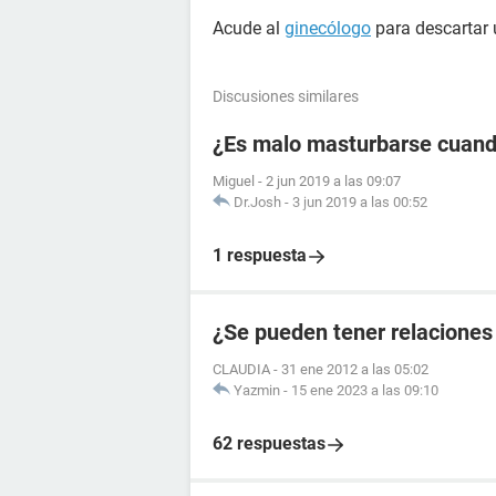
Acude al
ginecólogo
para descartar 
Discusiones similares
¿Es malo masturbarse cuando
Miguel
-
2 jun 2019 a las 09:07
Dr.Josh
-
3 jun 2019 a las 00:52
1 respuesta
¿Se pueden tener relaciones
CLAUDIA
-
31 ene 2012 a las 05:02
Yazmin
-
15 ene 2023 a las 09:10
62 respuestas