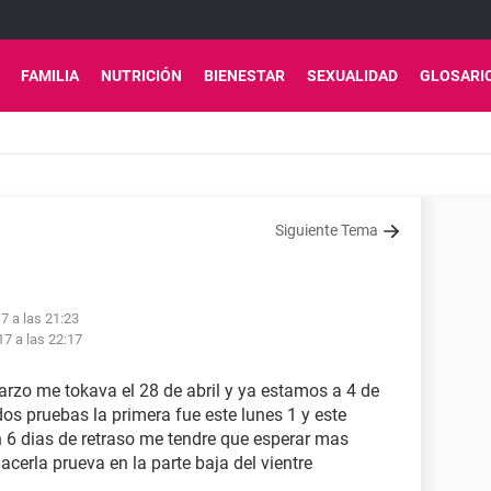
FAMILIA
NUTRICIÓN
BIENESTAR
SEXUALIDAD
GLOSARI
Siguiente Tema
7 a las 21:23
7 a las 22:17
arzo me tokava el 28 de abril y ya estamos a 4 de
s pruebas la primera fue este lunes 1 y este
n 6 dias de retraso me tendre que esperar mas
cerla prueva en la parte baja del vientre