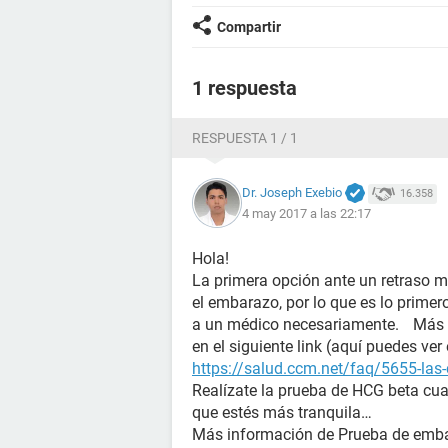
Compartir
1 respuesta
RESPUESTA 1 / 1
Dr. Joseph Exebio
16.358
4 may 2017 a las 22:17
Hola!
La primera opción ante un retraso m
el embarazo, por lo que es lo prime
a un médico necesariamente. Más i
en el siguiente link (aquí puedes ver
https://salud.ccm.net/faq/5655-las-
Realízate la prueba de HCG beta cua
que estés más tranquila…
Más información de Prueba de e