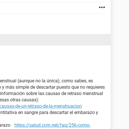
enstrual (aunque no la única), como sabes, es
ro y más simple de descartar puesto que no requieres
nformación sobre las causas de retraso menstrual
 esas otras causas):
causas-de-un-retraso-de-la-menstruacion
ntitativa en sangre para descartar el embarazo y
mbarazo
https://salud.ccm.net/faq/256-como-