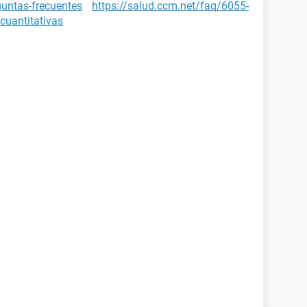
guntas-frecuentes
https://salud.ccm.net/faq/6055-
cuantitativas