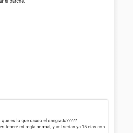
ar el parche.
s qué es lo que causó el sangrado?????
es tendré mi regla normal, y así serían ya 15 días con