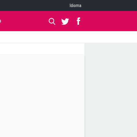
Idioma
O