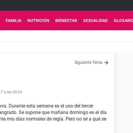
FAMILIA
NUTRICIÓN
BIENESTAR
SEXUALIDAD
GLOSARI
Siguiente Tema
7 a las 00:04
ra. Durante esta semana es el uso del tercer
 sangrado. Se supone que mañana domingo es el día
nte mis días normales de regla. Pero no sé a qué se