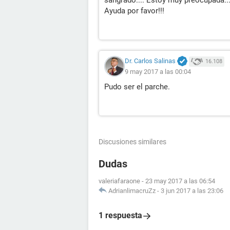
sangrado.... Estoy muy preocupada..
Ayuda por favor!!!
Dr. Carlos Salinas
16.108
9 may 2017 a las 00:04
Pudo ser el parche.
Discusiones similares
Dudas
valeriafaraone
-
23 may 2017 a las 06:54
AdrianlimacruZz
-
3 jun 2017 a las 23:06
1 respuesta