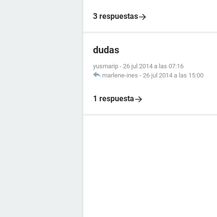
3 respuestas
dudas
yusmarip
-
26 jul 2014 a las 07:16
marlene-ines
-
26 jul 2014 a las 15:00
1 respuesta