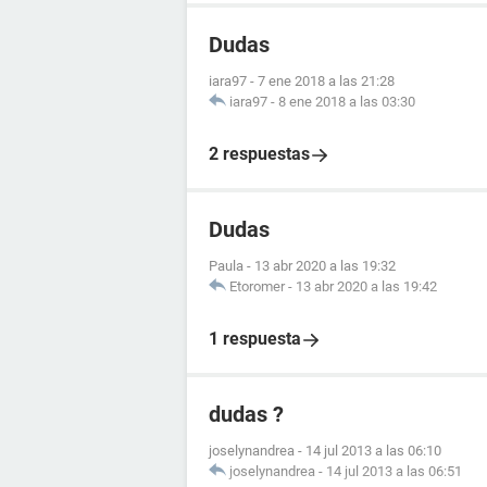
Dudas
iara97
-
7 ene 2018 a las 21:28
iara97
-
8 ene 2018 a las 03:30
2 respuestas
Dudas
Paula
-
13 abr 2020 a las 19:32
Etoromer
-
13 abr 2020 a las 19:42
1 respuesta
dudas ?
joselynandrea
-
14 jul 2013 a las 06:10
joselynandrea
-
14 jul 2013 a las 06:51