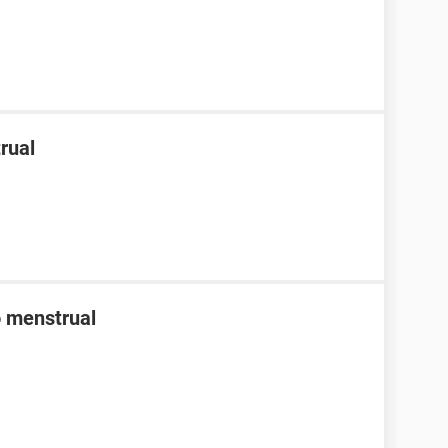
rual
o menstrual