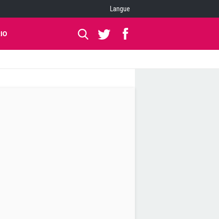
Langue
IO