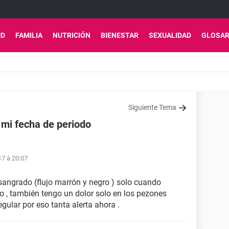
UD
FAMILIA
NUTRICIÓN
BIENESTAR
SEXUALIDAD
GLOSAR
Siguiente Tema
mi fecha de periodo
7 à 20:07
 sangrado (flujo marrón y negro ) solo cuando
o , también tengo un dolor solo en los pezones
gular por eso tanta alerta ahora .