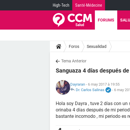
High-Tech
Santé-Médecine
FORUMS
SAL
Foros
Sexualidad
Tema Anterior
Sanguaza 4 días después de 
Dayraran
- 6 may 2017 à 19:55
Dr. Carlos Salinas
-
6 may 201
Hola soy Dayra , tuve 2 días con un
orinaba 4 días después de mi period
bastante incomodo , mi periodo es re