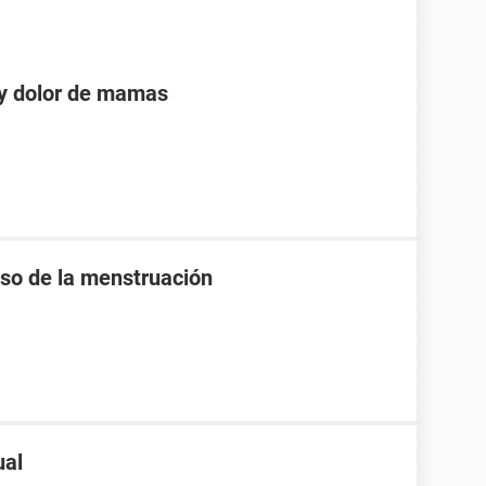
 y dolor de mamas
raso de la menstruación
ual