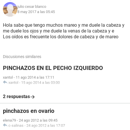
julio cesar blanco
8 may 2017 a las 05:45
Hola sabe que tengo muchos mareo y me duele la cabeza y
me duele los ojos y me duele la venas de la cabeza y e
Los oídos es frecuente los dolores de cabeza y de mareo
Discusiones similares
PINCHAZOS EN EL PECHO IZQUIERDO
xantol
-
11 ago 2014 a las 17:11
xantol
-
15 ago 2014 a las 03:00
2 respuestas
pinchazos en ovario
elena79
-
24 ago 2012 a las 09:45
c-salinas
-
24 ago 2012 a las 17:07