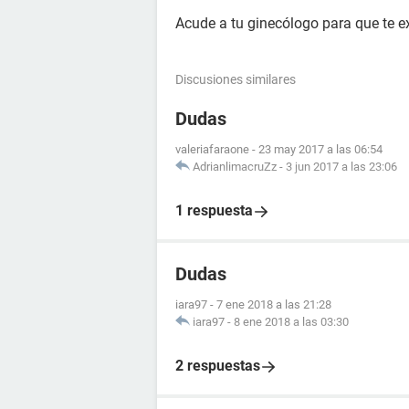
Acude a tu ginecólogo para que te 
Discusiones similares
Dudas
valeriafaraone
-
23 may 2017 a las 06:54
AdrianlimacruZz
-
3 jun 2017 a las 23:06
1 respuesta
Dudas
iara97
-
7 ene 2018 a las 21:28
iara97
-
8 ene 2018 a las 03:30
2 respuestas