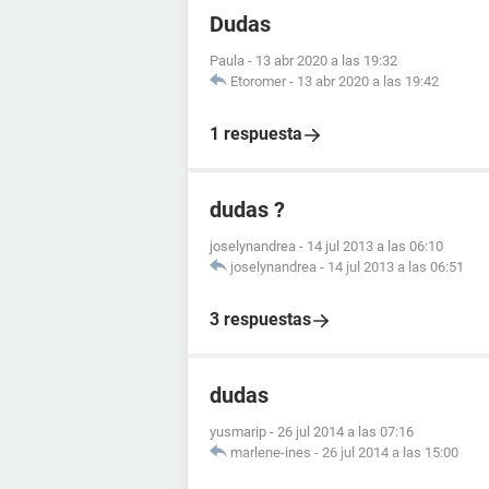
Dudas
Paula
-
13 abr 2020 a las 19:32
Etoromer
-
13 abr 2020 a las 19:42
1 respuesta
dudas ?
joselynandrea
-
14 jul 2013 a las 06:10
joselynandrea
-
14 jul 2013 a las 06:51
3 respuestas
dudas
yusmarip
-
26 jul 2014 a las 07:16
marlene-ines
-
26 jul 2014 a las 15:00