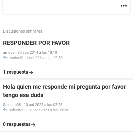
Discusiones similares
RESPONDER POR FAVOR
ameps
-
30 sep 2014 a las 18:10
marisolfl
-
1 oct 2014 a las 09:50
1 respuesta
Hola quien me responde mi pregunta por favor
tengo esa duda
Solecito08
-
10 oct 2023 a las 03:28
Solecito08
-
10 oct 2023 a las 03:28
0 respuestas