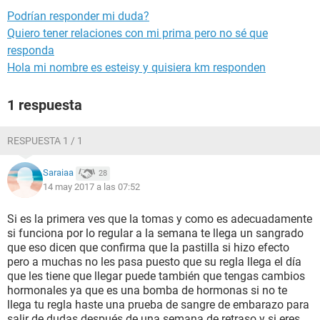
Podrían responder mi duda?
Quiero tener relaciones con mi prima pero no sé que
responda
Hola mi nombre es esteisy y quisiera km responden
1 respuesta
RESPUESTA 1 / 1
Saraiaa
28
14 may 2017 a las 07:52
Si es la primera ves que la tomas y como es adecuadamente
si funciona por lo regular a la semana te llega un sangrado
que eso dicen que confirma que la pastilla si hizo efecto
pero a muchas no les pasa puesto que su regla llega el día
que les tiene que llegar puede también que tengas cambios
hormonales ya que es una bomba de hormonas si no te
llega tu regla haste una prueba de sangre de embarazo para
salir de dudas después de una semana de retraso y si eres