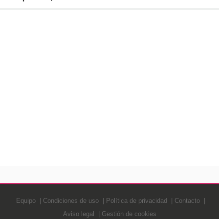
Equipo
Condiciones de uso
Política de privacidad
Contacto
Aviso legal
Gestión de cookies