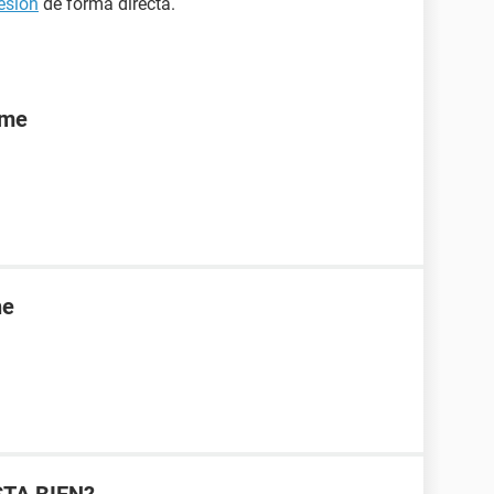
esión
de forma directa.
rme
ne