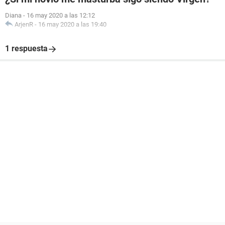
Diana
-
16 may 2020 a las 12:12
ArjenR
-
16 may 2020 a las 19:40
1 respuesta