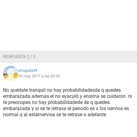
RESPUESTA 2 / 2
irmajulia99
30 may 2017 a las 00:29
No quédate tranquil no hay probabilidadesde q quedes
embarazada.ademas el no eyaculó y ensima se cuidaron .ni
te preocupes no hay probabilidadede de q quedes
embarazada y si se te retrasa el periodo es x los nervios es
normal q al estarnervisa se te retrase o adelante