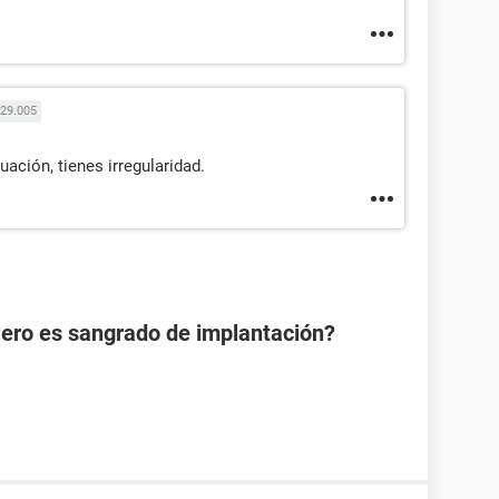
29.005
ación, tienes irregularidad.
Pero es sangrado de implantación?