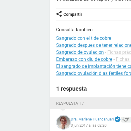
Compartir
Consulta también:
Sangrado con el t de cobre
Sangrado despues de tener relacion
Sangrado de ovulacion
-
Fichas prá
Embarazo con diu de cobre
-
Fichas 
El sangrado de implantación tiene 
Sangrado ovulación dias fertiles for
1 respuesta
RESPUESTA 1 / 1
Dra. Marlene Huancahuari
3 jun 2017 a las 02:20