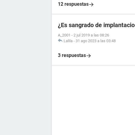
12 respuestas
¿Es sangrado de implantacio
A_2001
-
2 jul 2019 a las 08:26
Lalila
-
31 ago 2023 a las 03:48
3 respuestas