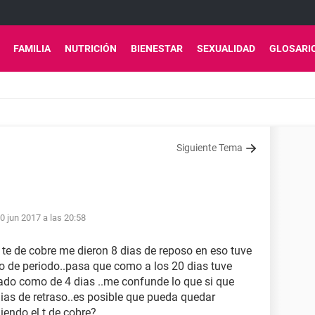
FAMILIA
NUTRICIÓN
BIENESTAR
SEXUALIDAD
GLOSARI
Siguiente Tema
0 jun 2017 a las 20:58
 te de cobre me dieron 8 dias de reposo en eso tuve
 de periodo..pasa que como a los 20 dias tuve
ado como de 4 dias ..me confunde lo que si que
ias de retraso..es posible que pueda quedar
endo el t de cobre?