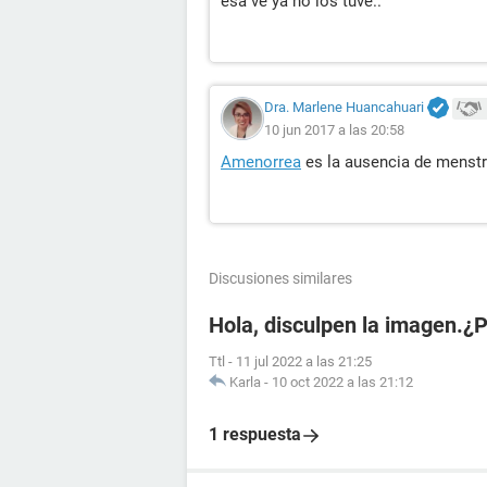
esa ve ya no los tuve..
Dra. Marlene Huancahuari
10 jun 2017 a las 20:58
Amenorrea
es la ausencia de menstru
Discusiones similares
Hola, disculpen la imagen.¿
Ttl
-
11 jul 2022 a las 21:25
Karla
-
10 oct 2022 a las 21:12
1 respuesta