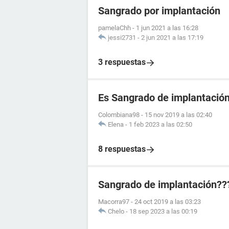
Sangrado por implantación
pamelaChh
-
1 jun 2021 a las 16:28
jessi2731
-
2 jun 2021 a las 17:19
3 respuestas
Es Sangrado de implantació
Colombiana98
-
15 nov 2019 a las 02:40
Elena
-
1 feb 2023 a las 02:50
8 respuestas
Sangrado de implantación??
Macorra97
-
24 oct 2019 a las 03:23
Chelo
-
18 sep 2023 a las 00:19