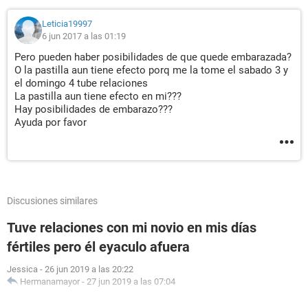
Leticia19997
6 jun 2017 a las 01:19
Pero pueden haber posibilidades de que quede embarazada?
O la pastilla aun tiene efecto porq me la tome el sabado 3 y
el domingo 4 tube relaciones
La pastilla aun tiene efecto en mi???
Hay posibilidades de embarazo???
Ayuda por favor
Discusiones similares
Tuve relaciones con mi novio en mis días
fértiles pero él eyaculo afuera
Jessica
-
26 jun 2019 a las 20:22
Hermanamayor
-
27 jun 2019 a las 07:04