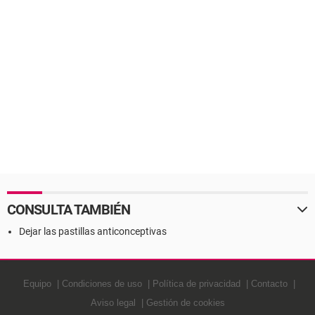
CONSULTA TAMBIÉN
Dejar las pastillas anticonceptivas
Equipo
Condiciones de uso
Política de privacidad
Contacto
Aviso legal
Gestión de cookies