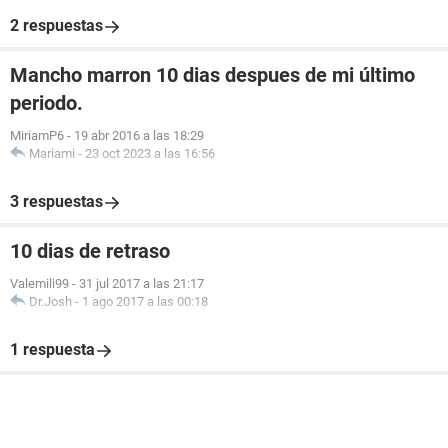
2 respuestas
Mancho marron 10 dias despues de mi último
periodo.
MiriamP6
-
19 abr 2016 a las 18:29
Mariami
-
23 oct 2023 a las 16:56
3 respuestas
10 dias de retraso
Valemili99
-
31 jul 2017 a las 21:17
Dr.Josh
-
1 ago 2017 a las 00:18
1 respuesta