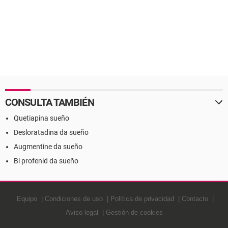
CONSULTA TAMBIÉN
Quetiapina sueño
Desloratadina da sueño
Augmentine da sueño
Bi profenid da sueño
Equipo
Condiciones de uso
Política de privacidad
Contacto
Aviso legal
Gestión de cookies