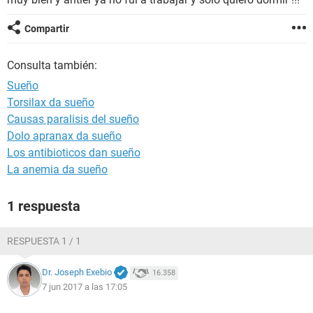
Compartir
Consulta también:
Sueño
Torsilax da sueño
Causas paralisis del sueño
Dolo apranax da sueño
Los antibioticos dan sueño
La anemia da sueño
1 respuesta
RESPUESTA 1 / 1
Dr. Joseph Exebio
16.358
7 jun 2017 a las 17:05