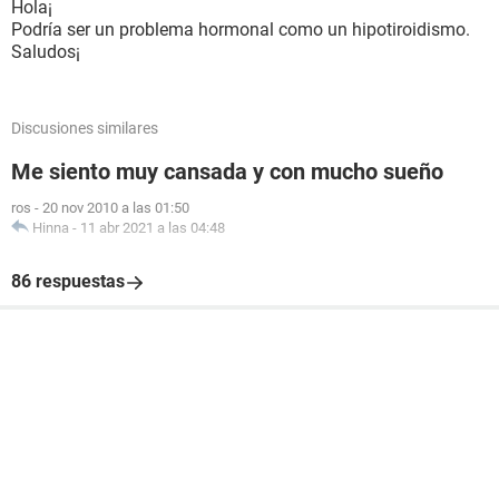
Hola¡
Podría ser un problema hormonal como un hipotiroidismo.
Saludos¡
Discusiones similares
Me siento muy cansada y con mucho sueño
ros
-
20 nov 2010 a las 01:50
Hinna
-
11 abr 2021 a las 04:48
86 respuestas