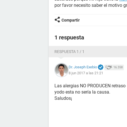
por favor necesito saber el motivo g
Compartir
1 respuesta
RESPUESTA 1 / 1
Dr. Joseph Exebio
16.358
8 jun 2017 a las 21:21
Las alergias NO PRODUCEN retraso d
yodo esta no sería la causa.
Saludos¡