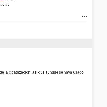
racias
e la cicatrización..asi que aunque se haya usado