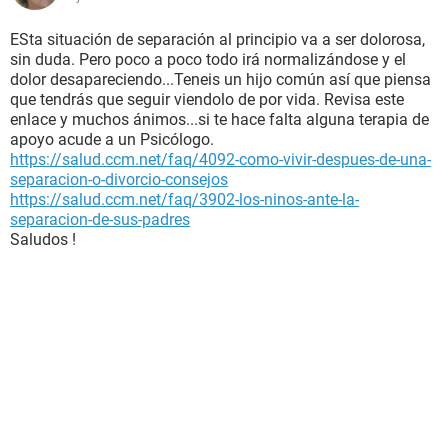
ESta situación de separación al principio va a ser dolorosa,
sin duda. Pero poco a poco todo irá normalizándose y el
dolor desapareciendo...Teneis un hijo común así que piensa
que tendrás que seguir viendolo de por vida. Revisa este
enlace y muchos ánimos...si te hace falta alguna terapia de
apoyo acude a un Psicólogo.
https://salud.ccm.net/faq/4092-como-vivir-despues-de-una-
separacion-o-divorcio-consejos
https://salud.ccm.net/faq/3902-los-ninos-ante-la-
separacion-de-sus-padres
Saludos !