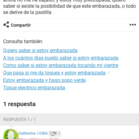
saber si existe la posibilidad de que este embarazada, o todo
se derive de la pastilla
Compartir
Consulta también:
Quiero saber si estoy embarazada
A los cuántos dias puedo saber si estoy embarazada
Como saber si estoy embarazada tocando mi vientre
Que pasa si me da toques y estoy embarazada
✓
Estoy embarazada y hago popo verde
Toque electrico embarazada
1 respuesta
RESPUESTA 1 / 1
Katherine-12384
1