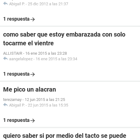
Abigail P.
-
25 dic 2012 a las 21:37
1 respuesta
como saber que estoy embarazada con solo
tocarme el vientre
ALLISTAIR
-
16 ene 2015 a las 23:28
aangelalopez
-
16 ene 2015 a las 23:34
1 respuesta
Me pico un alacran
terezamay
-
12 jun 2015 a las 21:25
Abigail P.
-
22 jun 2015 a las 15:35
1 respuesta
quiero saber si por medio del tacto se puede