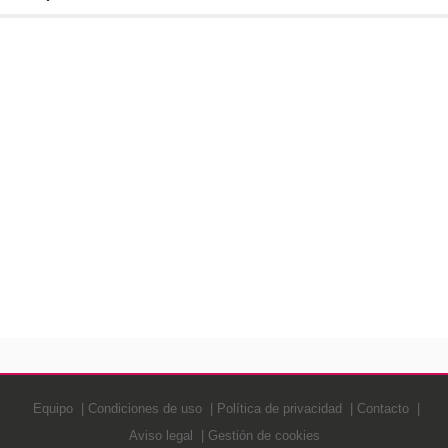
Equipo
Condiciones de uso
Política de privacidad
Contacto
Aviso legal
Gestión de cookies