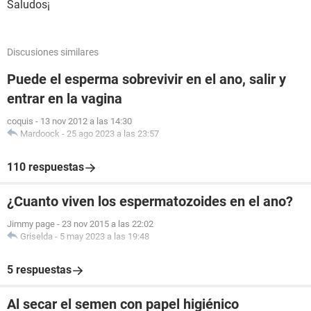
Saludos¡
Discusiones similares
Puede el esperma sobrevivir en el ano, salir y
entrar en la vagina
coquis
-
13 nov 2012 a las 14:30
Mardoock
-
25 ago 2023 a las 23:57
110 respuestas
¿Cuanto viven los espermatozoides en el ano?
Jimmy page
-
23 nov 2015 a las 22:02
Griselda
-
5 may 2023 a las 19:48
5 respuestas
Al secar el semen con papel higiénico