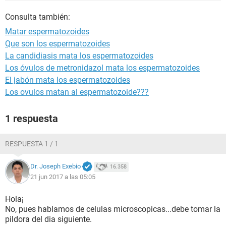
Consulta también:
Matar espermatozoides
Que son los espermatozoides
La candidiasis mata los espermatozoides
Los óvulos de metronidazol mata los espermatozoides
El jabón mata los espermatozoides
Los ovulos matan al espermatozoide???
1 respuesta
RESPUESTA 1 / 1
Dr. Joseph Exebio
16.358
21 jun 2017 a las 05:05
Hola¡
No, pues hablamos de celulas microscopicas...debe tomar la
pildora del dia siguiente.