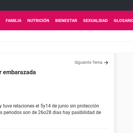
FAMILIA
NUTRICIÓN
BIENESTAR
SEXUALIDAD
GLOSARI
Siguiente Tema
ar embarazada
 tuve relaciones el 5y14 de junio sin protección
is periodos son de 26o28 dias hay pasibilidad de