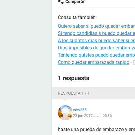
Compartir
Consulta también:
Quiero saber si puedo quedar emba
Si tengo candidiasis puedo quedar
A los cuántos dias puedo saber si 
Días imposibles de quedar embara
Teniendo quistes puedo quedar em
Como quedar embarazada rapido
-
1 respuesta
RESPUESTA 1 / 1
edw365
23 jun 2017 a las 05:36
haste una prueba de embarazo y em