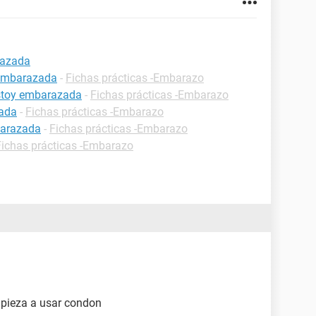
razada
 embarazada
-
Fichas prácticas -Embarazo
estoy embarazada
-
Fichas prácticas -Embarazo
zada
-
Fichas prácticas -Embarazo
barazada
-
Fichas prácticas -Embarazo
Fichas prácticas -Embarazo
pieza a usar condon