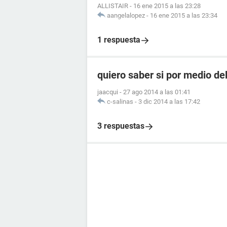
ALLISTAIR
-
16 ene 2015 a las 23:28
aangelalopez
-
16 ene 2015 a las 23:34
1 respuesta
quiero saber si por medio de
jaacqui
-
27 ago 2014 a las 01:41
c-salinas
-
3 dic 2014 a las 17:42
3 respuestas