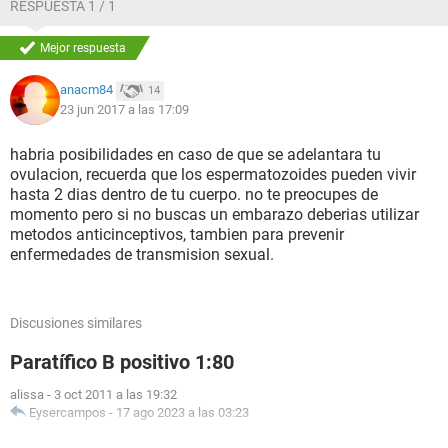
RESPUESTA 1 / 1
Mejor respuesta
anacm84
14
23 jun 2017 a las 17:09
habria posibilidades en caso de que se adelantara tu
ovulacion, recuerda que los espermatozoides pueden vivir
hasta 2 dias dentro de tu cuerpo. no te preocupes de
momento pero si no buscas un embarazo deberias utilizar
metodos anticinceptivos, tambien para prevenir
enfermedades de transmision sexual.
Discusiones similares
Paratífico B positivo 1:80
alissa
-
3 oct 2011 a las 19:32
Eysercampos
-
17 ago 2023 a las 03:23