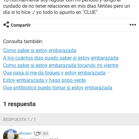
cuidado de no tener relaciones en mis días fértiles pero un
día si lo hice :/ yo todo lo apunto en "CLUE"
Compartir
Consulta también:
Como saber si estoy embarazada
A los cuántos dias puedo saber si estoy embarazada
Como saber si estoy embarazada tocando mi vientre
Que pasa si me da toques y estoy embarazada
✓
Estoy embarazada y hago popo verde
Que antibiotico puedo tomar si estoy embarazada
1 respuesta
RESPUESTA 1 / 1
aliciavv
365