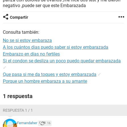
negativo ,puede ser que este Embarazada
Compartir
Consulta también:
No se si estoy embaraza
A los cuántos dias puedo saber si estoy embarazada
Embarazo en días no fertiles
Si el condon se desliza un poco puedo quedar embarazada
✓
Que pasa si me da toques y estoy embarazada
✓
Porque un hombre embaraza a su amante
1 respuesta
RESPUESTA 1 / 1
Fernandaher
16