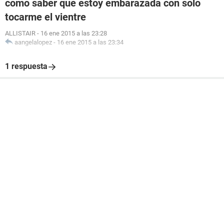
como saber que estoy embarazada con solo
tocarme el vientre
ALLISTAIR
-
16 ene 2015 a las 23:28
aangelalopez
-
16 ene 2015 a las 23:34
1 respuesta