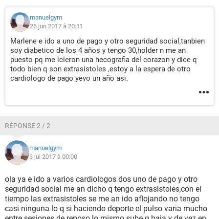
manuelgym
26 jun 2017 à 20:11
Marlene e ido a uno de pago y otro seguridad social,tanbien
soy diabetico de los 4 años y tengo 30,holder n me an
puesto pq me icieron una hecografia del corazon y dice q
todo bien q son extrasistoles ,estoy a la espera de otro
cardiologo de pago yevo un año asi.
RÉPONSE 2 / 2
manuelgym
3 jul 2017 à 00:00
ola ya e ido a varios cardiologos dos uno de pago y otro
seguridad social me an dicho q tengo extrasistoles,con el
tiempo las extrasistoles se me an ido aflojando no tengo
casi ninguna lo q si haciendo deporte el pulso varia mucho
entre sesiones de reposo lo mismo sube q baja y de vez en