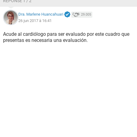
RÉPONSE 1 / 2
Dra. Marlene Huancahuari
29.005
26 jun 2017 à 16:41
Acude al cardiólogo para ser evaluado por este cuadro que
presentas es necesaria una evaluación.