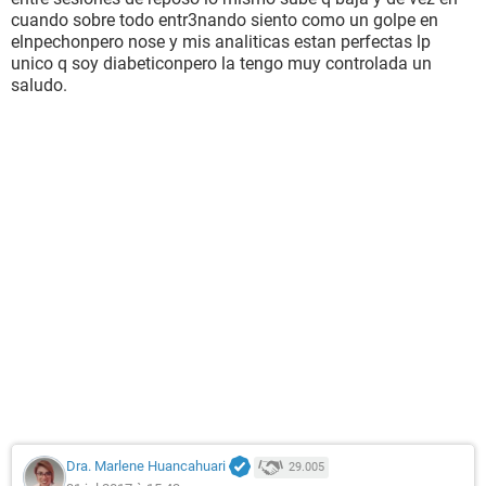
cuando sobre todo entr3nando siento como un golpe en
elnpechonpero nose y mis analiticas estan perfectas lp
unico q soy diabeticonpero la tengo muy controlada un
saludo.
Dra. Marlene Huancahuari
29.005