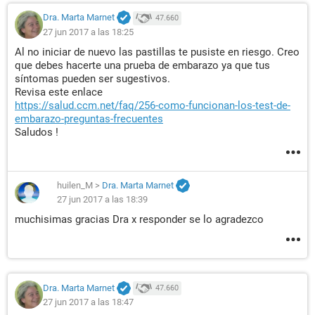
Dra. Marta Marnet
47.660
27 jun 2017 a las 18:25
Al no iniciar de nuevo las pastillas te pusiste en riesgo. Creo
que debes hacerte una prueba de embarazo ya que tus
síntomas pueden ser sugestivos.
Revisa este enlace
https://salud.ccm.net/faq/256-como-funcionan-los-test-de-
embarazo-preguntas-frecuentes
Saludos !
huilen_M
>
Dra. Marta Marnet
27 jun 2017 a las 18:39
muchisimas gracias Dra x responder se lo agradezco
Dra. Marta Marnet
47.660
27 jun 2017 a las 18:47