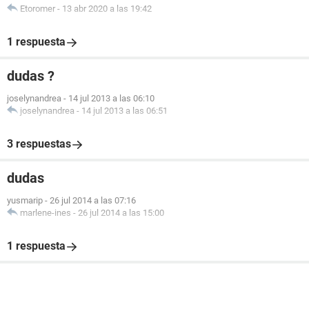
Etoromer
-
13 abr 2020 a las 19:42
1 respuesta
dudas ?
joselynandrea
-
14 jul 2013 a las 06:10
joselynandrea
-
14 jul 2013 a las 06:51
3 respuestas
dudas
yusmarip
-
26 jul 2014 a las 07:16
marlene-ines
-
26 jul 2014 a las 15:00
1 respuesta