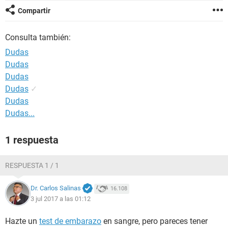
Compartir
Consulta también:
Dudas
Dudas
Dudas
Dudas
✓
Dudas
Dudas...
1 respuesta
RESPUESTA 1 / 1
Dr. Carlos Salinas
16.108
3 jul 2017 a las 01:12
Hazte un
test de embarazo
en sangre, pero pareces tener