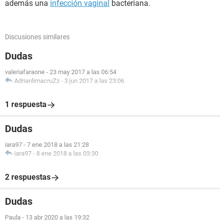
además una
infección vaginal
bacteriana.
Discusiones similares
Dudas
valeriafaraone
-
23 may 2017 a las 06:54
AdrianlimacruZz
-
3 jun 2017 a las 23:06
1 respuesta
Dudas
iara97
-
7 ene 2018 a las 21:28
iara97
-
8 ene 2018 a las 03:30
2 respuestas
Dudas
Paula
-
13 abr 2020 a las 19:32