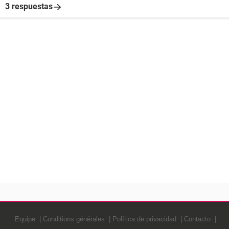
3 respuestas
Equipe
Conditions générales
Política de privacidad
Contacto