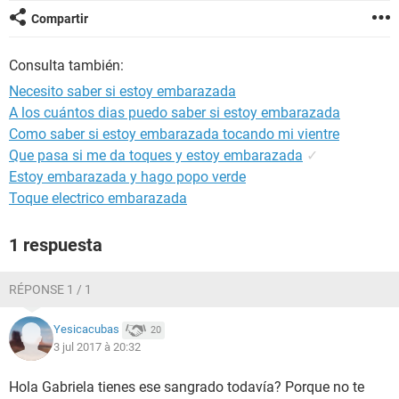
Compartir
Consulta también:
Necesito saber si estoy embarazada
A los cuántos dias puedo saber si estoy embarazada
Como saber si estoy embarazada tocando mi vientre
Que pasa si me da toques y estoy embarazada
✓
Estoy embarazada y hago popo verde
Toque electrico embarazada
1 respuesta
RÉPONSE 1 / 1
Yesicacubas
20
3 jul 2017 à 20:32
Hola Gabriela tienes ese sangrado todavía? Porque no te