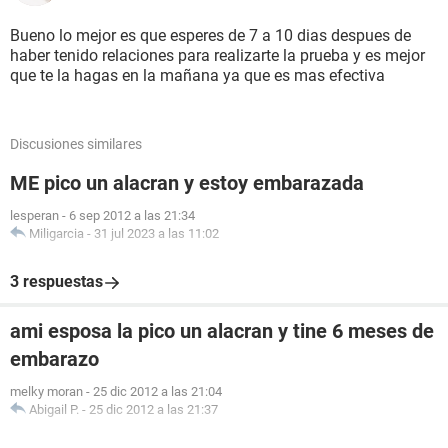
Bueno lo mejor es que esperes de 7 a 10 dias despues de
haber tenido relaciones para realizarte la prueba y es mejor
que te la hagas en la mañana ya que es mas efectiva
Discusiones similares
ME pico un alacran y estoy embarazada
lesperan
-
6 sep 2012 a las 21:34
Miligarcia
-
31 jul 2023 a las 11:02
3 respuestas
ami esposa la pico un alacran y tine 6 meses de
embarazo
melky moran
-
25 dic 2012 a las 21:04
Abigail P.
-
25 dic 2012 a las 21:37