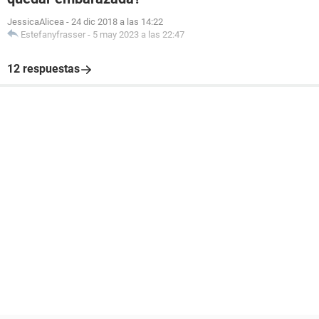
JessicaAlicea
-
24 dic 2018 a las 14:22
Estefanyfrasser
-
5 may 2023 a las 22:47
12 respuestas