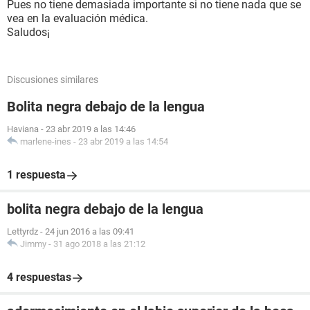
Pues no tiene demasiada importante si no tiene nada que se
vea en la evaluación médica.
Saludos¡
Discusiones similares
Bolita negra debajo de la lengua
Haviana
-
23 abr 2019 a las 14:46
marlene-ines
-
23 abr 2019 a las 14:54
1 respuesta
bolita negra debajo de la lengua
Lettyrdz
-
24 jun 2016 a las 09:41
Jimmy
-
31 ago 2018 a las 21:12
4 respuestas