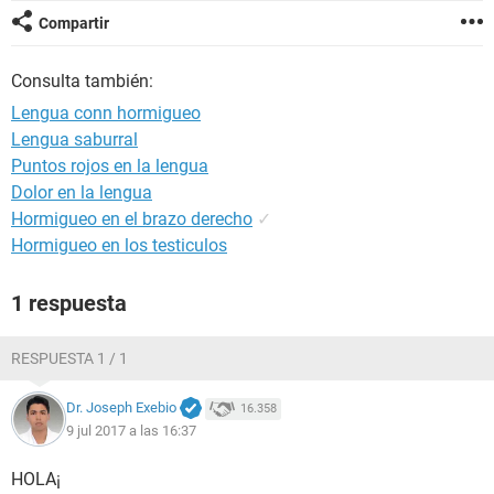
Compartir
Consulta también:
Lengua conn hormigueo
Lengua saburral
Puntos rojos en la lengua
Dolor en la lengua
Hormigueo en el brazo derecho
✓
Hormigueo en los testiculos
1 respuesta
RESPUESTA 1 / 1
Dr. Joseph Exebio
16.358
9 jul 2017 a las 16:37
HOLA¡