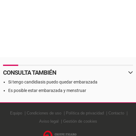
CONSULTA TAMBIÉN
Si tengo candidiasis puedo quedar embarazada
Es posible estar embarazada y menstruar
Equipo
Condiciones de uso
Política de privacidad
Contacto
Aviso legal
Gestión de cookies