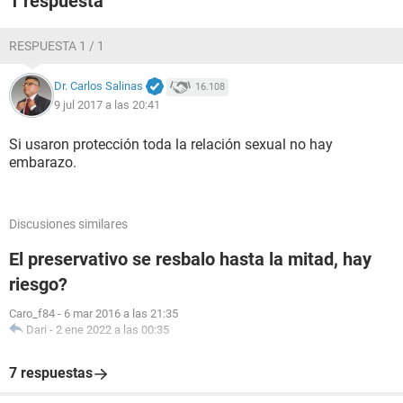
1 respuesta
RESPUESTA 1 / 1
Dr. Carlos Salinas
16.108
9 jul 2017 a las 20:41
Si usaron protección toda la relación sexual no hay
embarazo.
Discusiones similares
El preservativo se resbalo hasta la mitad, hay
riesgo?
Caro_f84
-
6 mar 2016 a las 21:35
Dari
-
2 ene 2022 a las 00:35
7 respuestas