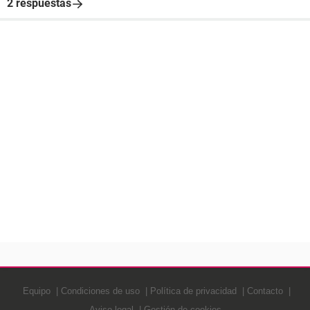
2 respuestas
Equipo
Condiciones de uso
Política de privacidad
Contacto
Aviso legal
Gestión de cookies