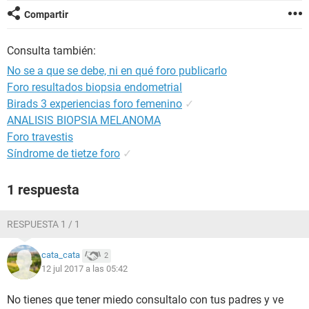
Compartir
Consulta también:
No se a que se debe, ni en qué foro publicarlo
Foro resultados biopsia endometrial
Birads 3 experiencias foro femenino
✓
ANALISIS BIOPSIA MELANOMA
Foro travestis
Síndrome de tietze foro
✓
1 respuesta
RESPUESTA 1 / 1
cata_cata
2
12 jul 2017 a las 05:42
No tienes que tener miedo consultalo con tus padres y ve