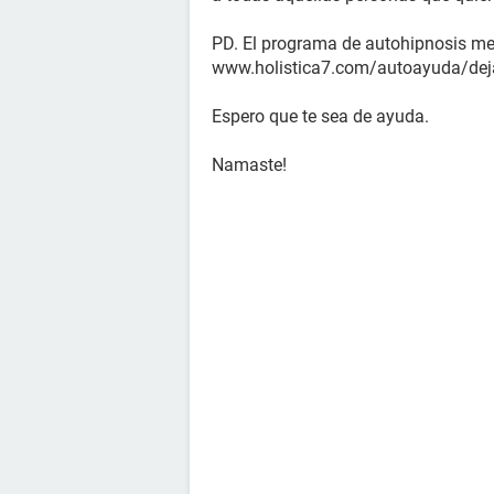
PD. El programa de autohipnosis me 
www.holistica7.com/autoayuda/deja
Espero que te sea de ayuda.
Namaste!