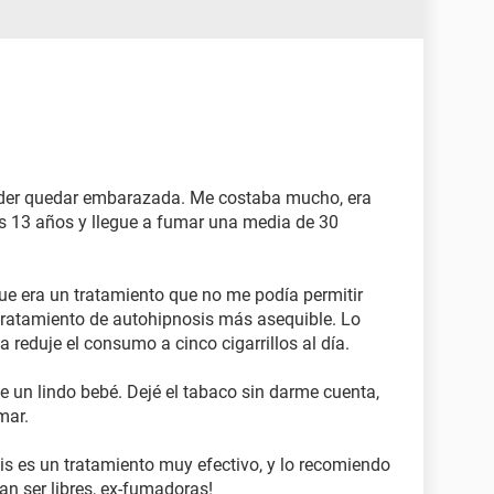
oder quedar embarazada. Me costaba mucho, era
os 13 años y llegue a fumar una media de 30
e era un tratamiento que no me podía permitir
ratamiento de autohipnosis más asequible. Lo
 reduje el consumo a cinco cigarrillos al día.
 un lindo bebé. Dejé el tabaco sin darme cuenta,
mar.
is es un tratamiento muy efectivo, y lo recomiendo
an ser libres, ex-fumadoras!