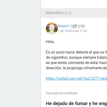
RESPUESTA 2 / 2
Abigail P.
3.390
1 dic 2010 a las 17:05
Hola,
Es un paso hacia delante el que ya
de cigarrillos, aunque siempre habrá
es que estás conciente de estar haci
dirección, te propongo informarte de
https://salud.ccm.net/faq/3271-tera
Discusiones similares
He dejado de fumar y he en