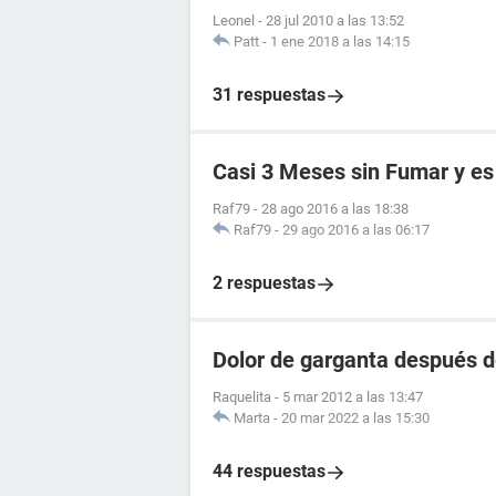
Leonel
-
28 jul 2010 a las 13:52
Patt
-
1 ene 2018 a las 14:15
31 respuestas
Casi 3 Meses sin Fumar y es 
Raf79
-
28 ago 2016 a las 18:38
Raf79
-
29 ago 2016 a las 06:17
2 respuestas
Dolor de garganta después d
Raquelita
-
5 mar 2012 a las 13:47
Marta
-
20 mar 2022 a las 15:30
44 respuestas