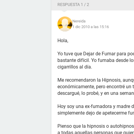
RESPUESTA 1 / 2
Nereida
1 dic 2010 a las 15:16
Hola,
Yo tuve que Dejar de Fumar para p
bastante difícil. Yo fumaba desde l
cigarrillos al día.
Me recomendaron la Hipnosis, aunqu
económicamente, pero encontré un t
descargué, lo probé, y en una semana
Hoy soy una ex-fumadora y madre de
simplemente dejo de apetecerme fu
Pienso que la hipnosis o autohipnos
a todas aquellas personas que quier