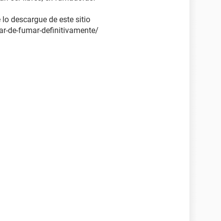
lo descargue de este sitio
r-de-fumar-definitivamente/