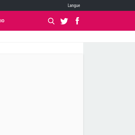
Langue
IO