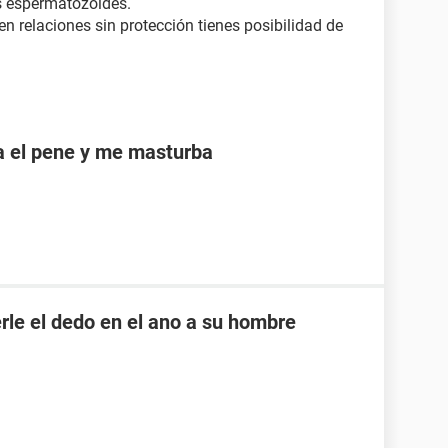
s espermatozoides.
n relaciones sin protección tienes posibilidad de
a el pene y me masturba
rle el dedo en el ano a su hombre