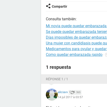
Compartir
Consulta también:
Mi novia puede quedar embarazada s
Se puede quedar embarazada tenien
Días imposibles de quedar embara
Una mujer con candidiasis puede q
Medicamentos para ovular y queda
Como quedar embarazada rapido
-
1 respuesta
RÉPONSE 1 / 1
aliciavv
365
14 jul 2017 à 03:57