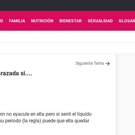
UD
FAMILIA
NUTRICIÓN
BIENESTAR
SEXUALIDAD
GLOSAR
Siguiente Tema
azada si....
 no eyacule en ella pero si senti el líquido
su periodo (la regla) puede que ella quedar