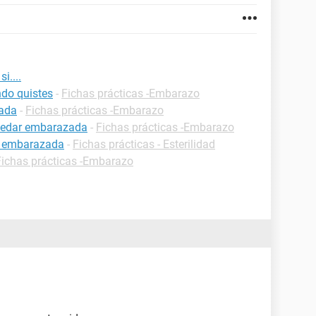
i....
do quistes
-
Fichas prácticas -Embarazo
zada
-
Fichas prácticas -Embarazo
uedar embarazada
-
Fichas prácticas -Embarazo
r embarazada
-
Fichas prácticas - Esterilidad
Fichas prácticas -Embarazo