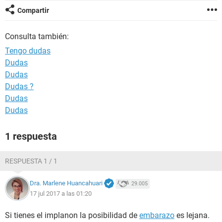
Compartir
Consulta también:
Tengo dudas
Dudas
Dudas
Dudas ?
Dudas
Dudas
1 respuesta
RESPUESTA 1 / 1
Dra. Marlene Huancahuari
29.005
17 jul 2017 a las 01:20
Si tienes el implanon la posibilidad de
embarazo
es lejana.