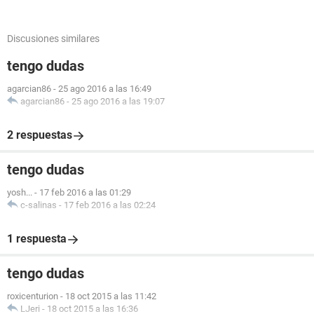
Discusiones similares
tengo dudas
agarcian86
-
25 ago 2016 a las 16:49
agarcian86
-
25 ago 2016 a las 19:07
2 respuestas
tengo dudas
yosh...
-
17 feb 2016 a las 01:29
c-salinas
-
17 feb 2016 a las 02:24
1 respuesta
tengo dudas
roxicenturion
-
18 oct 2015 a las 11:42
LJeri
-
18 oct 2015 a las 16:36