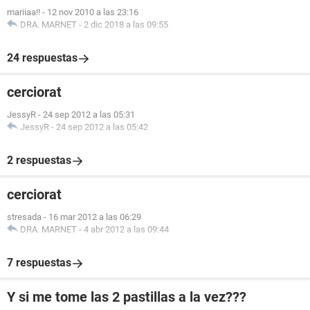
mariiaa!!
-
12 nov 2010 a las 23:16
DRA. MARNET
-
2 dic 2018 a las 09:55
24 respuestas
cerciorat
JessyR
-
24 sep 2012 a las 05:31
JessyR
-
24 sep 2012 a las 05:42
2 respuestas
cerciorat
stresada
-
16 mar 2012 a las 06:29
DRA. MARNET
-
4 abr 2012 a las 09:44
7 respuestas
Y si me tome las 2 pastillas a la vez???