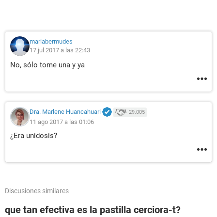
mariabermudes
17 jul 2017 a las 22:43
No, sólo tome una y ya
Dra. Marlene Huancahuari
29.005
11 ago 2017 a las 01:06
¿Era unidosis?
Discusiones similares
que tan efectiva es la pastilla cerciora-t?