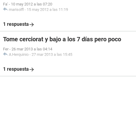
Fa'
-
10 may 2012 a las 07:20
marisolfl
-
15 may 2012 a las 11:19
1 respuesta
Tome cerciorat y bajo a los 7 días pero poco
Fer
-
26 mar 2013 a las 04:14
A.Herquinio
-
27 mar 2013 a las 15:45
1 respuesta