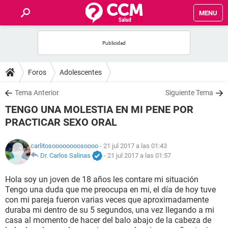
MENU
INICIO
FOROS
Foros
Adolescentes
SALUD
Tema Anterior
Siguiente Tema
TENGO UNA MOLESTIA EN MI PENE POR
FAMILIA
PRACTICAR SEXO ORAL
NUTRICIÓN
carlitosoooooooosoooo
- 21 jul 2017 a las 01:43
Dr. Carlos Salinas
-
21 jul 2017 a las 01:57
BIENESTAR
Hola soy un joven de 18 años les contare mi situación
Tengo una duda que me preocupa en mi, el día de hoy tuve
SEXUALIDAD
con mi pareja fueron varias veces que aproximadamente
duraba mi dentro de su 5 segundos, una vez llegando a mi
casa al momento de hacer del balo abajo de la cabeza de
GLOSARIO