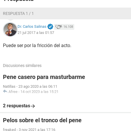
RESPUESTA 1 / 1
Dr. Carlos Salinas
16.108
21 jul 2017 a las 01:57
Puede ser por la fricción del acto.
Discusiones similares
Pene casero para masturbarme
Natillas
-
23 ago 2020 a las 06:11
Afree
-
14 oct 2023 a las 15:21
2 respuestas
Pelos sobre el tronco del pene
freaked
-
3 nov 2021 a las 17:16