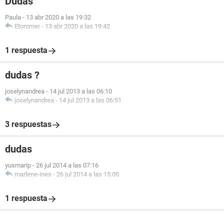
Dudas
Paula
-
13 abr 2020 a las 19:32
Etoromer
-
13 abr 2020 a las 19:42
1 respuesta
dudas ?
joselynandrea
-
14 jul 2013 a las 06:10
joselynandrea
-
14 jul 2013 a las 06:51
3 respuestas
dudas
yusmarip
-
26 jul 2014 a las 07:16
marlene-ines
-
26 jul 2014 a las 15:00
1 respuesta