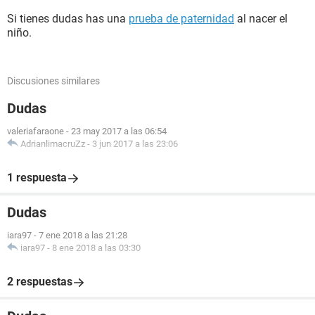
Si tienes dudas has una
prueba de paternidad
al nacer el
niño.
Discusiones similares
Dudas
valeriafaraone
-
23 may 2017 a las 06:54
AdrianlimacruZz
-
3 jun 2017 a las 23:06
1 respuesta
Dudas
iara97
-
7 ene 2018 a las 21:28
iara97
-
8 ene 2018 a las 03:30
2 respuestas