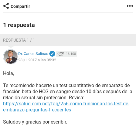
Compartir
1 respuesta
RESPUESTA 1 / 1
Dr. Carlos Salinas
16.108
28 jul 2017 a las 05:32
Hola,
Te recomiendo hacerte un test cuantitativo de embarazo de
fracción beta de HCG en sangre desde 10 días después de la
relación sexual sin protección. Revisa:
https://salud.ccm.net/faq/256-como-funcionan-los-test-de-
embarazo-preguntas-frecuentes
Saludos y gracias por escribir.