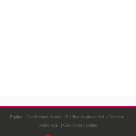
Equipo
Condiciones de uso
Política de privacidad
Contacto
Aviso legal
Gestión de cookies